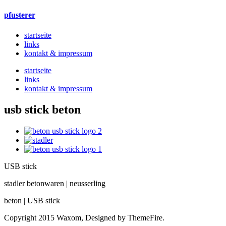
pfusterer
startseite
links
kontakt & impressum
startseite
links
kontakt & impressum
usb stick beton
USB stick
stadler betonwaren | neusserling
beton | USB stick
Copyright 2015 Waxom, Designed by ThemeFire.