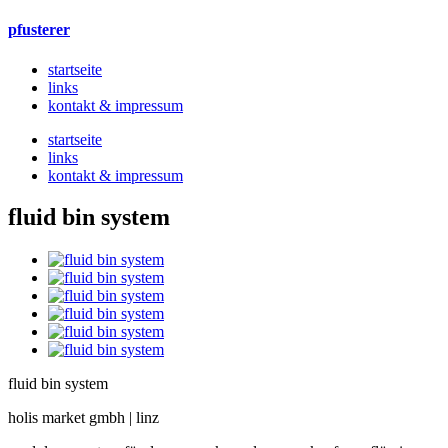
pfusterer
startseite
links
kontakt & impressum
startseite
links
kontakt & impressum
fluid bin system
fluid bin system
holis market gmbh | linz