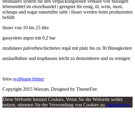
modulares system für den verpackungslosen verkauf von flüssigen
lebensmittel im einzelhandel | geeignet für essig, öl, wein, most,
schnaps und sogar naturtrübe säfte | fässer werden beim produzenten
befüllt
fässer von 10 bis 25 liter
gassystem argon mit 0,2 bar
modulares pulverbeschichtetes regal mit platz bis zu 30 flüssigkeiten
auslaufhähne und tropftassen leicht zu demontieren und zu reinigen
fotos
wolfgang lehner
Copyright 2015 Waxom, Designed by ThemeFire.
Diese Webseite benutzt Cookies. Wenn Sie die Webseite weiter
nutzen, stimmen Sie der Verwendung von Cookies zu.
Akzeptieren