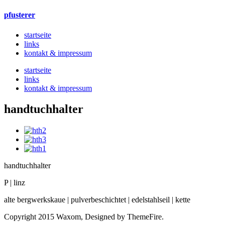
pfusterer
startseite
links
kontakt & impressum
startseite
links
kontakt & impressum
handtuchhalter
handtuchhalter
P | linz
alte bergwerkskaue | pulverbeschichtet | edelstahlseil | kette
Copyright 2015 Waxom, Designed by ThemeFire.