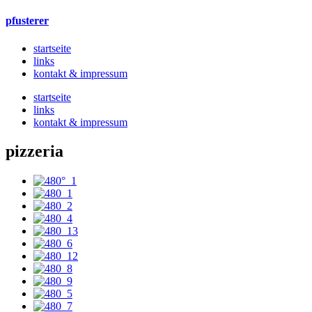
pfusterer
startseite
links
kontakt & impressum
startseite
links
kontakt & impressum
pizzeria