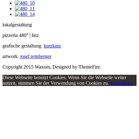
lokalgestaltung
pizzeria 480° | linz
grafische gestaltung
kurzkurz
artwork
josef reitsberger
Copyright 2015 Waxom, Designed by ThemeFire.
Diese Webseite benutzt Cookies. Wenn Sie die Webseite weiter
nutzen, stimmen Sie der Verwendung von Cookies zu.
Akzeptieren