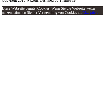
Copyright 2015 Waxom, Designed by ThemeFire.
Diese Webseite benutzt Cookies. Wenn Sie die Webseite weiter
nutzen, stimmen Sie der Verwendung von Cookies zu.
Akzeptieren