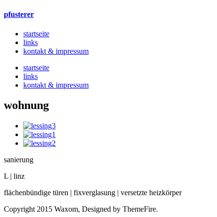
pfusterer
startseite
links
kontakt & impressum
startseite
links
kontakt & impressum
wohnung
sanierung
L | linz
flächenbündige türen | fixverglasung | versetzte heizkörper
Copyright 2015 Waxom, Designed by ThemeFire.